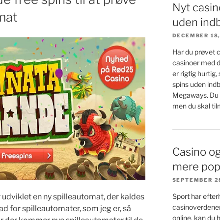
Nyt casin
mat
uden indb
DECEMBER 18,
Har du prøvet c
casinoer med d
er rigtig hurtig
spins uden indb
Megaways. Du f
men du skal tilm
Casino og
mere pop
SEPTEMBER 28
udviklet en ny spilleautomat, der kaldes
Sport har efter
casinoverdenen 
ad for spilleautomater, som jeg er, så
online, kan du 