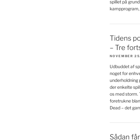
spillet på gru
kampprogram, k
Tidens po
– Tre for
NOVEMBER 25
Udbuddet af sp
noget for enhv
underholdning p
der enkelte spi
os med storm. T
foretrukne blan
Dead – det gam
Sådan får