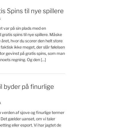
s Spins til nye spillere
1
et var på sin plads med en
gratis spins til nye spillere. Måske
året, hvor du scorer den helt store
 faktisk ikke meget, der slår følelsen
stor gevinst på gratis spins, som man
inoets regning. Og den […]
l byder på finurlige
1
n verden af sjove og finurlige termer
. Det gælder uanset, om vi taler
etting eller esport. Vi har jagtet de